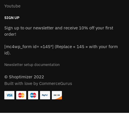
Youtube
SIGN UP
Sign up to our newsletter and receive 10% off your first
order!
[mc4wp_form id= »145″] (Replace « 145 » with your form
id).
Newsletter setup documentation
© Shoptimizer 2022
Built with love by CommerceGurus