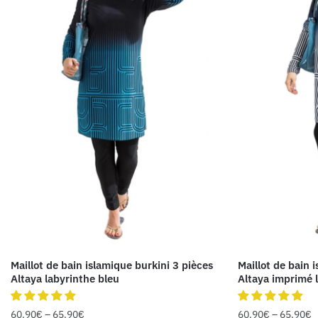
Maillot de bain islamique burkini 3 pièces
Maillot de bain 
Altaya labyrinthe bleu
Altaya imprimé 
60.90
€
–
65.90
€
60.90
€
–
65.90
€