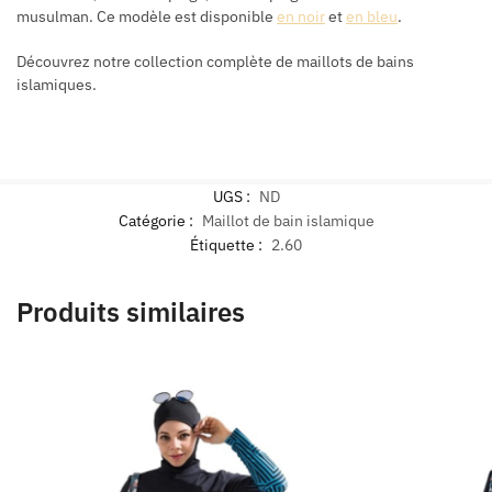
musulman. Ce modèle est disponible
en noir
et
en bleu
.
Découvrez notre collection complète de maillots de bains
islamiques.
UGS :
ND
Catégorie :
Maillot de bain islamique
Étiquette :
2.60
Produits similaires