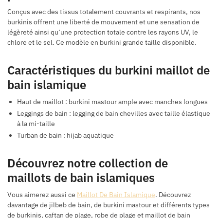
Conçus avec des tissus totalement couvrants et respirants, nos
burkinis offrent une liberté de mouvement et une sensation de
légèreté ainsi qu’une protection totale contre les rayons UV, le
chlore et le sel. Ce modèle en burkini grande taille disponible.
Caractéristiques du burkini maillot de
bain islamique
Haut de maillot : burkini mastour ample avec manches longues
Leggings de bain : legging de bain chevilles avec taille élastique
à la mi-taille
Turban de bain : hijab aquatique
Découvrez notre collection de
maillots de bain islamiques
Vous aimerez aussi ce
Maillot De Bain Islamique
. Découvrez
davantage de jilbeb de bain, de burkini mastour et différents types
de burkinis, caftan de plage, robe de plage et maillot de bain